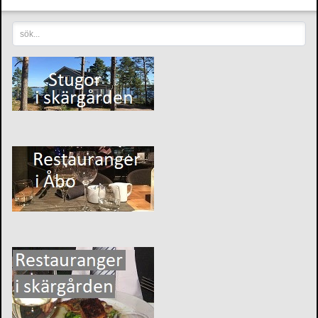
sök...