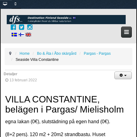
Home
Bo & Äta i Åbo skärgård
Pargas - Pargas
Seaside Villa Constantine
Detaljer
13 februari 2022
VILLA CONSTANTINE,
belägen i Pargas/ Mielisholm
egna lakan (0€), slutstädning på egen hand (0€).
(8+2 pers). 120 m2 + 20m2 strandbastu. Huset