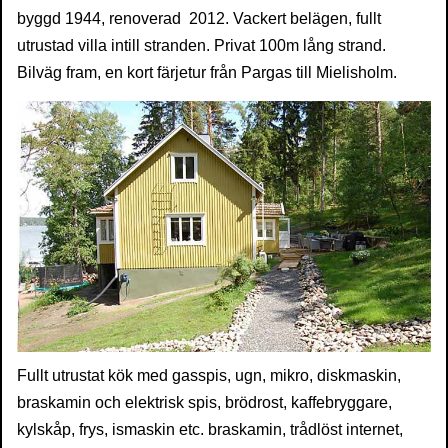
byggd 1944, renoverad 2012. Vackert belägen, fullt
utrustad villa intill stranden. Privat 100m lång strand.
Bilväg fram, en kort färjetur från Pargas till Mielisholm.
Fullt utrustat kök med gasspis, ugn, mikro, diskmaskin,
braskamin och elektrisk spis, brödrost, kaffebryggare,
kylskåp, frys, ismaskin etc. braskamin, trådlöst internet,