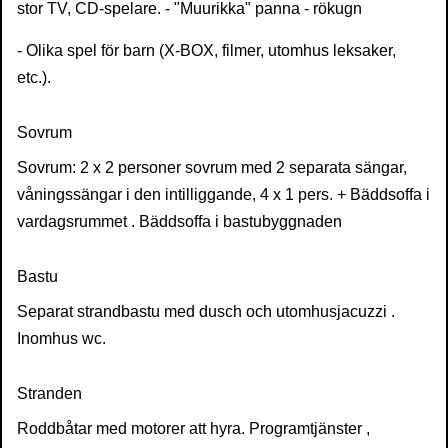
stor TV, CD-spelare. - "Muurikka" panna - rökugn
- Olika spel för barn (X-BOX, filmer, utomhus leksaker,
etc.).
Sovrum
Sovrum: 2 x 2 personer sovrum med 2 separata sängar,
våningssängar i den intilliggande, 4 x 1 pers. + Bäddsoffa i
vardagsrummet . Bäddsoffa i bastubyggnaden
Bastu
Separat strandbastu med dusch och utomhusjacuzzi .
Inomhus wc.
Stranden
Roddbåtar med motorer att hyra. Programtjänster ,