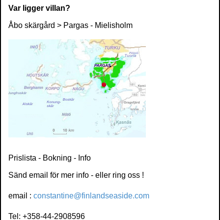
Var ligger villan?
Åbo skärgård > Pargas - Mielisholm
Prislista - Bokning - Info
Sänd email för mer info - eller ring oss !
email :
constantine@finlandseaside.com
Tel: +358-44-2908596