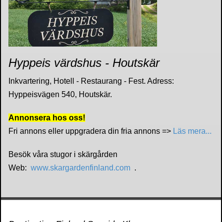
Hyppeis värdshus - Houtskär
Inkvartering, Hotell - Restaurang - Fest. Adress:
Hyppeisvägen 540, Houtskär.
Annonsera hos oss!
Fri annons eller uppgradera din fria annons =>
Läs mera...
Besök våra stugor i skärgården
Web:
www.skargardenfinland.com
.