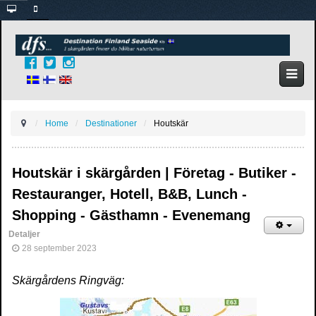
Home
Destinationer
Houtskär
Houtskär i skärgården | Företag - Butiker -
Restauranger, Hotell, B&B, Lunch -
Shopping - Gästhamn - Evenemang
Detaljer
28 september 2023
Skärgårdens Ringväg: