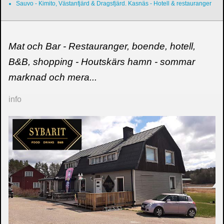
Sauvo - Kimito, Västanfjärd & Dragsfjärd. Kasnäs - Hotell & restauranger
Mat och Bar - Restauranger, boende, hotell,
B&B, shopping - Houtskärs hamn - sommar
marknad och mera...
info