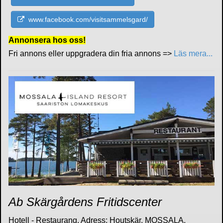
www.facebook.com/visitsammelsgard/
Annonsera hos oss!
Fri annons eller uppgradera din fria annons =>
Läs mera...
Ab Skärgårdens Fritidscenter
Hotell - Restaurang. Adress: Houtskär, MOSSALA.