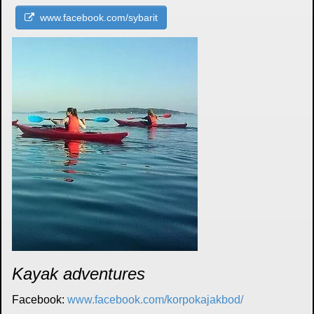
www.facebook.com/sybarit
Kayak adventures
Facebook:
www.facebook.com/korpokajakbod/