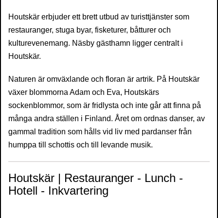
Houtskär erbjuder ett brett utbud av turisttjänster som
restauranger, stuga byar, fisketurer, båtturer och
kulturevenemang. Näsby gästhamn ligger centralt i
Houtskär.
Naturen är omväxlande och floran är artrik. På Houtskär
växer blommorna Adam och Eva, Houtskärs
sockenblommor, som är fridlysta och inte går att finna på
många andra ställen i Finland. Året om ordnas danser, av
gammal tradition som hålls vid liv med pardanser från
humppa till schottis och till levande musik.
Houtskär | Restauranger - Lunch -
Hotell - Inkvartering