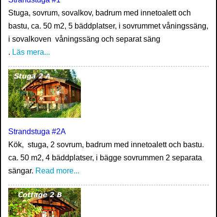
Stuga, sovrum, sovalkov, badrum med innetoalett och
bastu, ca. 50 m2, 5 bäddplatser, i sovrummet våningssäng,
i sovalkoven våningssäng och separat säng
.
Läs mera...
Strandstuga #2A
Kök, stuga, 2 sovrum, badrum med innetoalett och bastu.
ca. 50 m2, 4 bäddplatser, i bägge sovrummen 2 separata
sängar.
Read more...