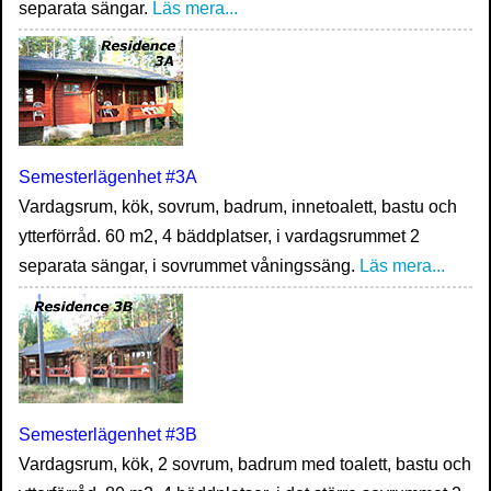
separata sängar.
Läs mera...
Semesterlägenhet #3A
Vardagsrum, kök, sovrum, badrum, innetoalett, bastu och
ytterförråd. 60 m2, 4 bäddplatser, i vardagsrummet 2
separata sängar, i sovrummet våningssäng.
Läs mera...
Semesterlägenhet #3B
Vardagsrum, kök, 2 sovrum, badrum med toalett, bastu och