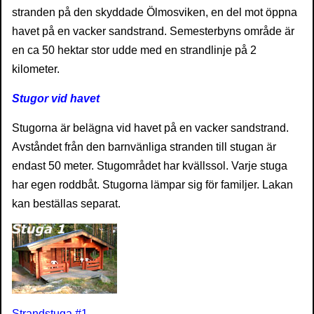
stranden på den skyddade Ölmosviken, en del mot öppna
havet på en vacker sandstrand. Semesterbyns område är
en ca 50 hektar stor udde med en strandlinje på 2
kilometer.
Stugor vid havet
Stugorna är belägna vid havet på en vacker sandstrand.
Avståndet från den barnvänliga stranden till stugan är
endast 50 meter. Stugområdet har kvällssol. Varje stuga
har egen roddbåt. Stugorna lämpar sig för familjer. Lakan
kan beställas separat.
Strandstuga #1