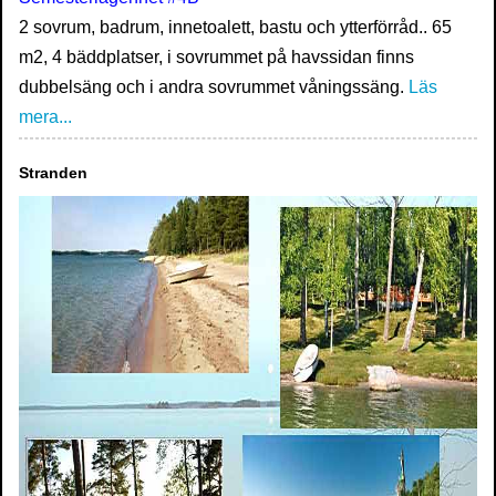
2 sovrum, badrum, innetoalett, bastu och ytterförråd.. 65
m2, 4 bäddplatser, i sovrummet på havssidan finns
dubbelsäng och i andra sovrummet våningssäng.
Läs
mera...
Stranden