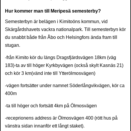
Hur kommer man till Meripesä semesterby?
Semesterbyn är belägen i Kimitoöns kommun, vid
Skärgårdshavets vackra nationalpark. Till semesterbyn kör
du snabbt både från Åbo och Helsingfors ända fram till
stugan.
-från Kimito kör du längs Dragsfjärdsvägen 18km (väg
183)-ta av till höger Kyrkbyvägen (också skylt Kasnäs 21)
och kör 3 km(vänd inte till Ytterölmosvägen)
-vägen fortsätter under namnet Söderlångvikvägen, kör ca
400m
-ta till höger och fortsätt 4km på Ölmosvägen
-receprionens address är Ölmosvägen 400 (rött hus på
vänstra sidan innanför ett långt staket).