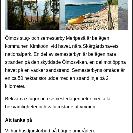
Ölmos stug- och semesterby Meripesä är belägen i
kommunen Kimitoön, vid havet, nära Skärgårdshavets
nationalpark. En del av semesterbyn är belägen nära
stranden på den skyddade Ölmosviken, en del mot öppna
havet på en vacker sandstrand. Semesterbyns område är
en ca 50 hektar stor udde med en strandlinje på 2
kilometer.
Bekväma stugor
och semesterlägenheter
med
alla
bekvämligheter och
välutrustade utrymmen
,
Att tänka på
Vi har husdjursförbud på bägge omdråden.