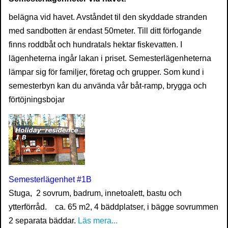
belägna vid havet. Avståndet til den skyddade stranden
med sandbotten är endast 50meter. Till ditt förfogande
finns roddbåt och hundratals hektar fiskevatten. I
lägenheterna ingår lakan i priset. Semesterlägenheterna
lämpar sig för familjer, företag och grupper. Som kund i
semesterbyn kan du använda vår båt-ramp, brygga och
förtöjningsbojar
Semesterlägenhet #1B
Stuga, 2 sovrum, badrum, innetoalett, bastu och
ytterförråd. ca. 65 m2, 4 bäddplatser, i bägge sovrummen
2 separata bäddar.
Läs mera...