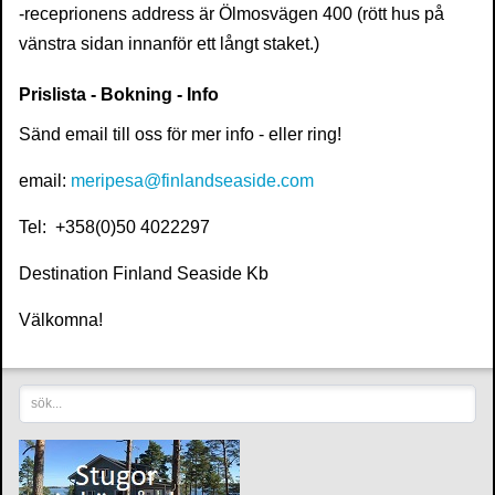
-receprionens address är Ölmosvägen 400 (rött hus på
vänstra sidan innanför ett långt staket.)
Prislista - Bokning - Info
Sänd email till oss för mer info - eller ring!
email:
meripesa@finlandseaside.com
Tel: +358(0)50 4022297
Destination Finland Seaside Kb
Välkomna!
sök...