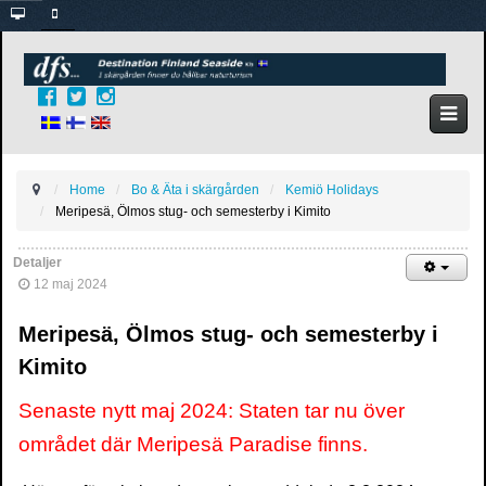
Home
Bo & Äta i skärgården
Kemiö Holidays
Meripesä, Ölmos stug- och semesterby i Kimito
Detaljer
12 maj 2024
Meripesä, Ölmos stug- och semesterby i
Kimito
Senaste nytt maj 2024: Staten tar nu över
området där Meripesä Paradise finns.