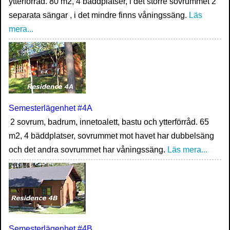
ytterförråd. 80 m2, 4 bäddplatser, i det större sovrummet 2
separata sängar , i det mindre finns våningssäng.
Läs
mera...
Semesterlägenhet #4A
2 sovrum, badrum, innetoalett, bastu och ytterförråd. 65
m2, 4 bäddplatser, sovrummet mot havet har dubbelsäng
och det andra sovrummet har våningssäng.
Läs mera...
Semesterlägenhet #4B