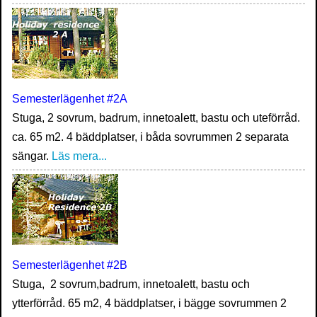
Semesterlägenhet #2A
Stuga, 2 sovrum, badrum, innetoalett, bastu och uteförråd.
ca. 65 m2. 4 bäddplatser, i båda sovrummen 2 separata
sängar.
Läs mera...
Semesterlägenhet #2B
Stuga, 2 sovrum,badrum, innetoalett, bastu och
ytterförråd. 65 m2, 4 bäddplatser, i bägge sovrummen 2