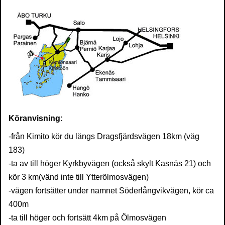
Köranvisning:
-från Kimito kör du längs Dragsfjärdsvägen 18km (väg
183)
-ta av till höger Kyrkbyvägen (också skylt Kasnäs 21) och
kör 3 km(vänd inte till Ytterölmosvägen)
-vägen fortsätter under namnet Söderlångvikvägen, kör ca
400m
-ta till höger och fortsätt 4km på Ölmosvägen