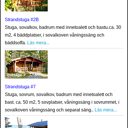
Strandstuga #2B
Stuga, sovalkov, badrum med innetoalett och bastu.ca. 30
m2, 4 bäddplatser, i sovalkoven våningssäng och
bäddsoffa.
Läs mera...
Strandstuga #7
Stuga, sovrum, sovalkov, badrum med innetoalett och
bast. ca. 50 m2, 5 sovplatser, våningssäng i sovrummet, i
sovalkoven våningssäng och separat säng..
Läs mera...