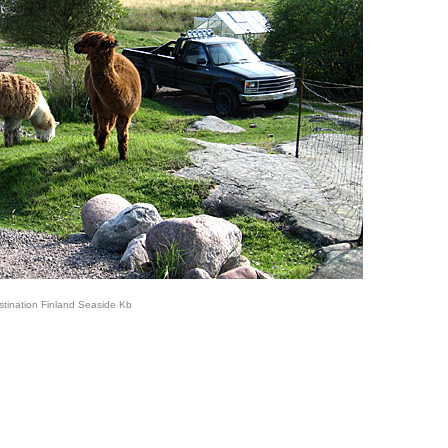
stination Finland Seaside Kb