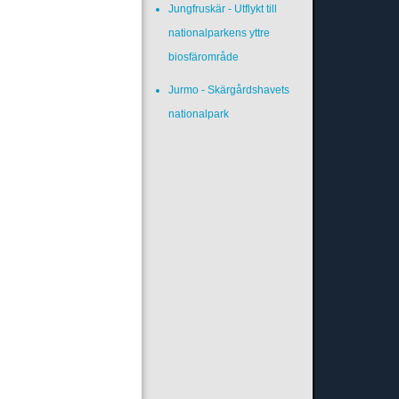
Jungfruskär - Utflykt till
nationalparkens yttre
biosfärområde
Jurmo - Skärgårdshavets
nationalpark