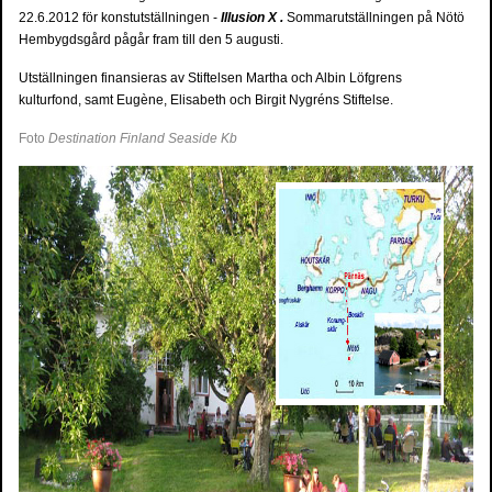
22.6.2012 för konstutställningen -
Illusion X .
Sommarutställningen på Nötö
Hembygdsgård pågår fram till den 5 augusti.
Utställningen finansieras av Stiftelsen Martha och Albin Löfgrens
kulturfond, samt Eugène, Elisabeth och Birgit Nygréns Stiftelse.
Foto
Destination Finland Seaside Kb