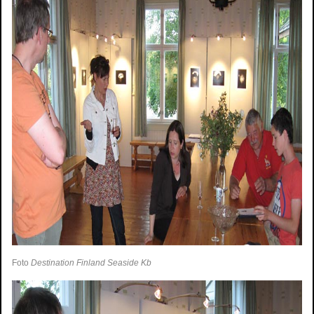
Foto
Destination Finland Seaside Kb