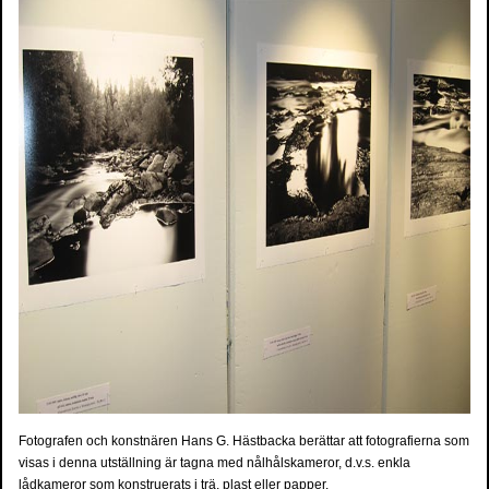
Fotografen och konstnären Hans G. Hästbacka berättar att fotografierna som
visas i denna utställning är tagna med nålhålskameror, d.v.s. enkla
lådkameror som konstruerats i trä, plast eller papper.