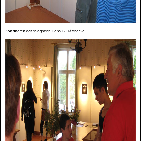
Konstnären och fotografen
Hans G. Hästbacka