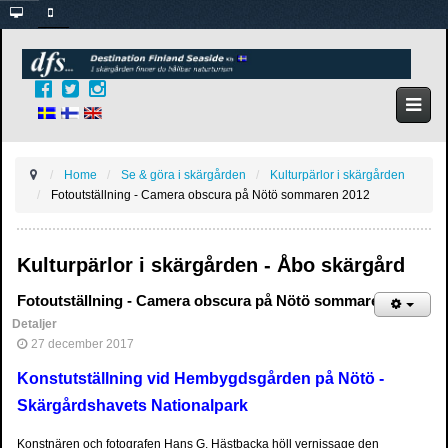
Home
Se & göra i skärgården
Kulturpärlor i skärgården
Fotoutställning - Camera obscura på Nötö sommaren 2012
Kulturpärlor i skärgården - Åbo skärgård
Fotoutställning - Camera obscura på Nötö sommaren 2012
Detaljer
27 december 2017
Konstutställning vid Hembygdsgården på Nötö -
Skärgårdshavets Nationalpark
Konstnären och fotografen Hans G. Hästbacka höll vernissage den