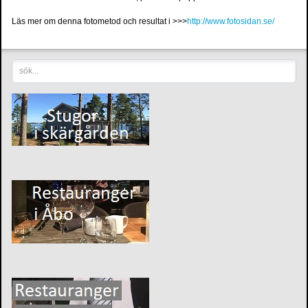
Läs mer om denna fotometod och resultat i >>>
http://www.fotosidan.se/
sök...