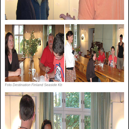
Foto
Destination Finland Seaside Kb