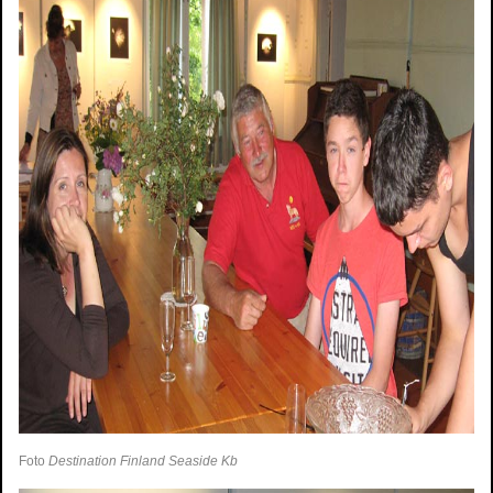
Foto
Destination Finland Seaside Kb